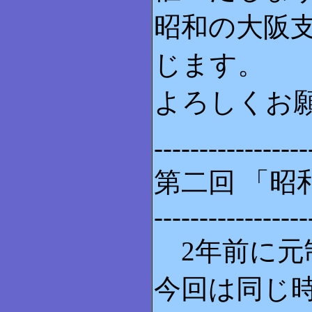
昭和の大阪
じます。
よろしくお
-----------------
第二回 「
-----------------
2年前に元
今回は同じ