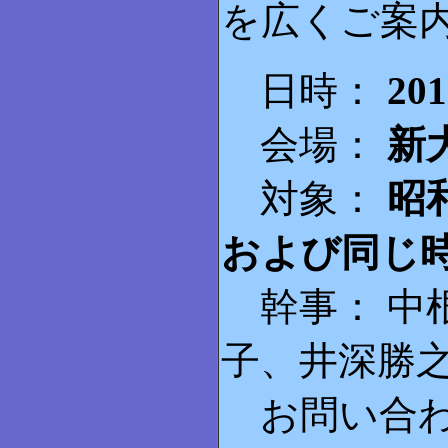
を広くご案
日時：
20
会場：
新
対象：
昭
および同じ
幹事： 中
子、井深勝
お問い合わせ先：