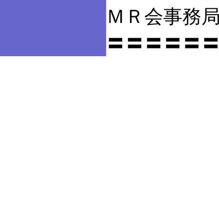
ＭＲ会事務
〓〓〓〓〓