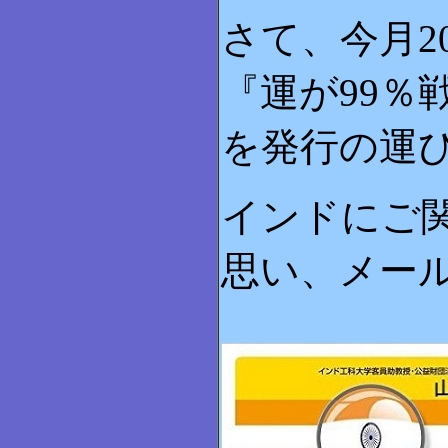
さて、今月2
『運が99％
を発行の運
インドにご
思い、メー