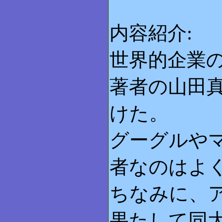
内容紹介:
世界的企業
著者の山田
けた。
グーグルや
者なのはよ
ちなみに、ア
果たして同