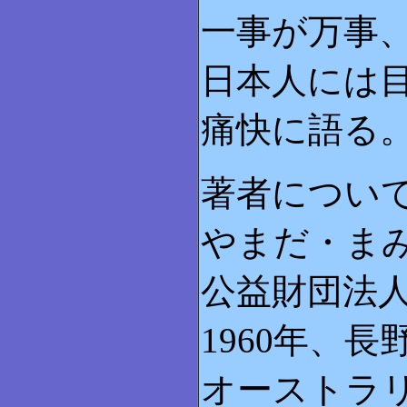
一事が万事
日本人には
痛快に語る
著者につい
やまだ・まみ
公益財団法
1960年、
オーストラ