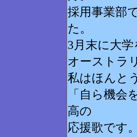
採用事業部
た。
3月末に大
オーストラ
私はほんと
「自ら機会
高の
応援歌です