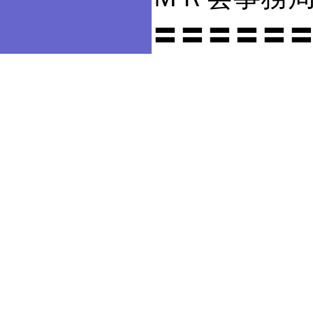
〓〓〓〓〓