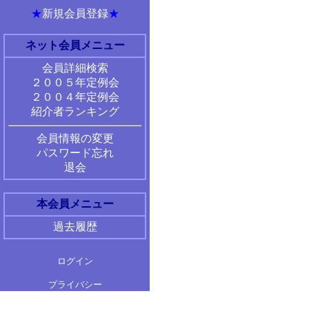
★
新規会員登録
★
ネット会員メニュー
会員詳細検索
２００５年定例会
２００４年定例会
紹介者ランキング
会員情報の変更
パスワード忘れ
退会
本会員メニュー
過去履歴
ログイン
プライバシー