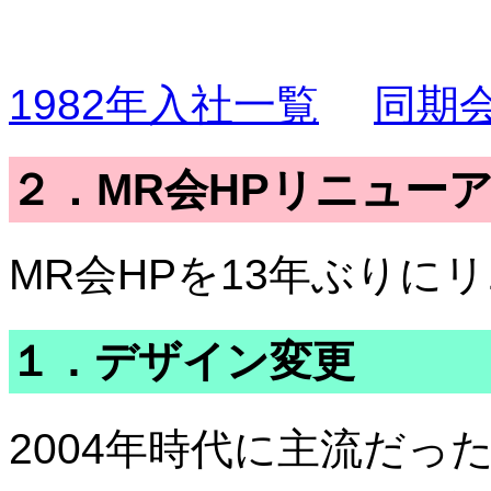
1982年入社一覧
同期
２．MR会HPリニューアル
MR会HPを13年ぶりに
１．デザイン変更
2004年時代に主流だ