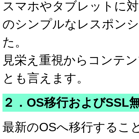
スマホやタブレットに対
のシンプルなレスポンシ
た。
見栄え重視からコンテン
とも言えます。
２．OS移行およびSSL
最新のOSへ移行するこ