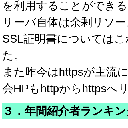
を利用することができる
サーバ自体は余剰リソー
SSL証明書については
た。
また昨今はhttpsが主
会HPもhttpからhtt
３．年間紹介者ランキン