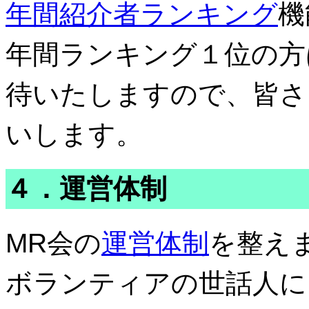
年間紹介者ランキング
機
年間ランキング１位の方
待いたしますので、皆さ
いします。
４．運営体制
MR会の
運営体制
を整え
ボランティアの世話人に