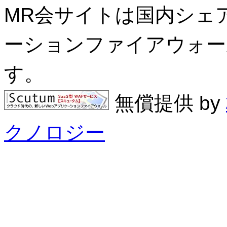
MR会サイトは国内シェアN
ーションファイアウォール
す。
無償提供 by
クノロジー