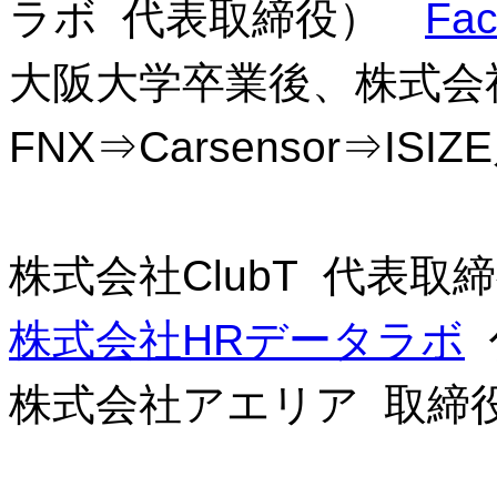
ラボ 代表取締役）
Fa
大阪大学卒業後、株式会
FNX⇒Carsensor⇒ISI
株式会社ClubT 代表取
株式会社HRデータラボ
株式会社アエリア 取締