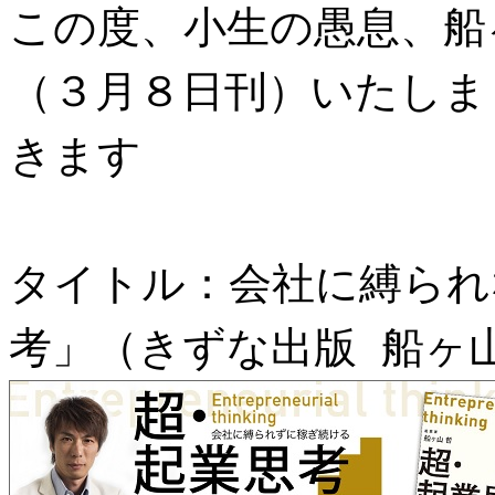
この度、小生の愚息、船
（３月８日刊）いたしま
きます
タイトル：会社に縛られ
考」（きずな出版 船ヶ