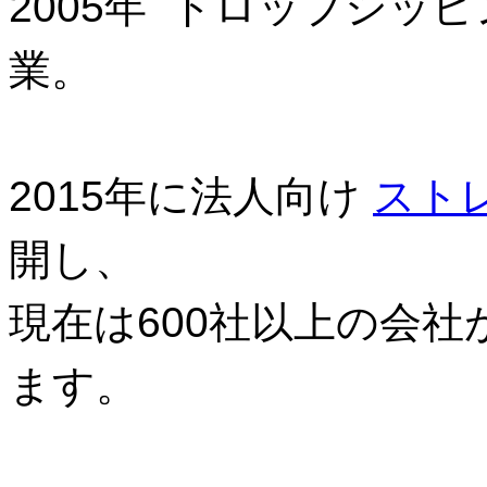
2005年 ドロップシッ
業。
2015年に法人向け
スト
開し、
現在は600社以上の会
ます。