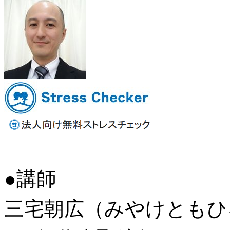
●講師
三宅朝広（みやけともひ