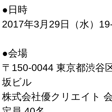
●日時
2017年3月29日（水）19
●会場
〒150-0044 東京都渋
坂ビル
株式会社優クリエイト 
定員 40名