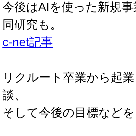
今後はAIを使った新規
同研究も。
c-net記事
リクルート卒業から起業
談、
そして今後の目標などを