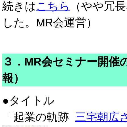
続きは
こちら
（やや冗長
した。MR会運営）
３．MR会セミナー開催の
報）
●タイトル
「起業の軌跡
三宅朝広