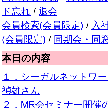
ド忘れ
/
退会
会員検索(会員限定)
/
入
(会員限定)
/
同期会・同
本日の内容
１．シーガルネットワー
禎雄さん
２．MR会セミナー開催の