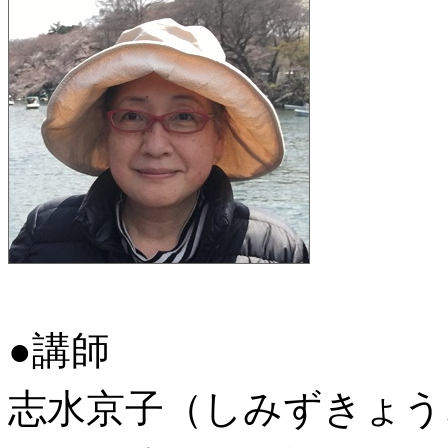
●講師
志水京子（しみずきょう