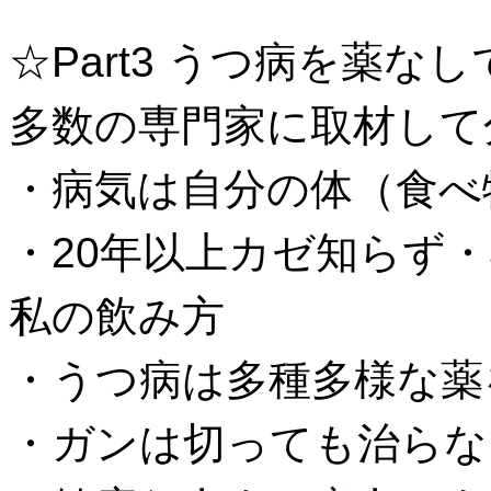
☆Part3 うつ病を薬
多数の専門家に取材して
・病気は自分の体（食べ
・20年以上カゼ知らず・
私の飲み方
・うつ病は多種多様な薬
・ガンは切っても治らな