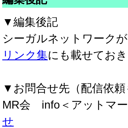
▼編集後記
シーガルネットワークが
リンク集
にも載せておき
▼お問合せ先（配信依頼
MR会 info＜アットマー
せ