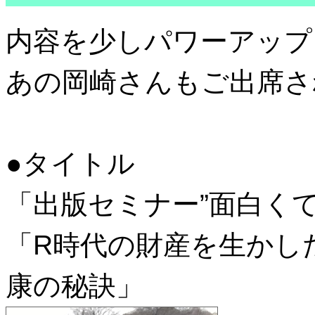
内容を少しパワーアップ
あの岡崎さんもご出席さ
●タイトル
「出版セミナー”面白く
「R時代の財産を生かし
康の秘訣」