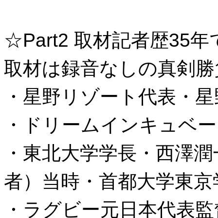
☆Part2 取材記者歴3
取材は録音なしの真剣勝
・星野リゾート代表・星
・ドリームインキュベー
・東北大学学長・西澤潤
者）当時・首都大学東京
・ラグビー元日本代表監