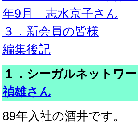
年9月 志水京子さん
３．新会員の皆様
編集後記
１．シーガルネットワ
禎雄さん
89年入社の酒井です。