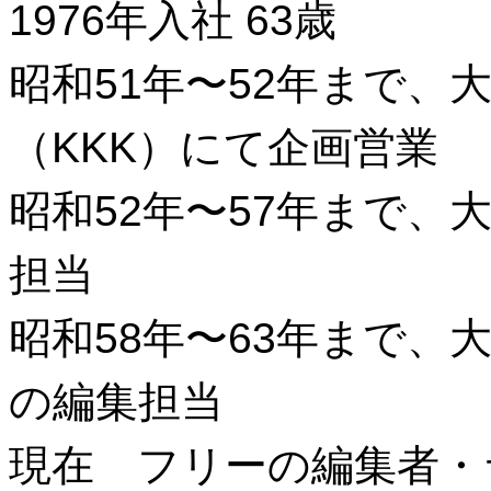
1976年入社 63歳
昭和51年〜52年まで、
（KKK）にて企画営業
昭和52年〜57年まで、
担当
昭和58年〜63年まで、
の編集担当
現在 フリーの編集者・