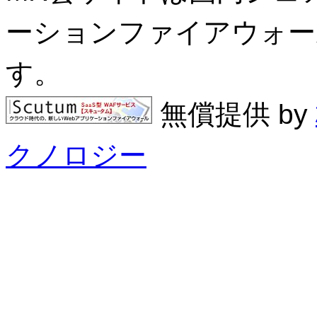
ーションファイアウォール
す。
無償提供 by
クノロジー