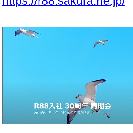
https://r88.sakura.ne.jp/