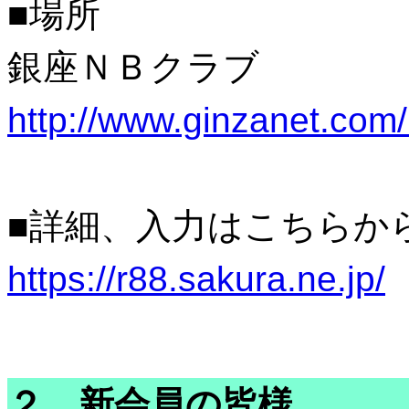
■場所
銀座ＮＢクラブ
http://www.ginzanet.com
■詳細、入力はこちらから
https://r88.sakura.ne.jp/
２．新会員の皆様