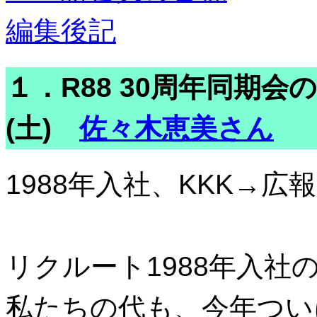
編集後記
１．R88 30周年同期会の
(土)
佐々木恵美さん
1988年入社、KKK→
リクルート1988年入
私たちの代も、今年つい