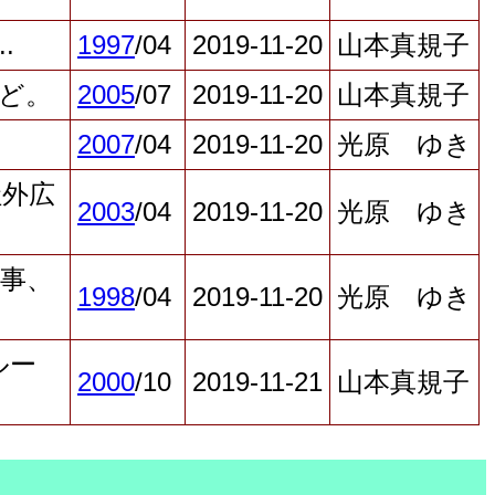
.
1997
/04
2019-11-20
山本真規子
など。
2005
/07
2019-11-20
山本真規子
2007
/04
2019-11-20
光原 ゆき
社外広
2003
/04
2019-11-20
光原 ゆき
人事、
1998
/04
2019-11-20
光原 ゆき
ルー
2000
/10
2019-11-21
山本真規子