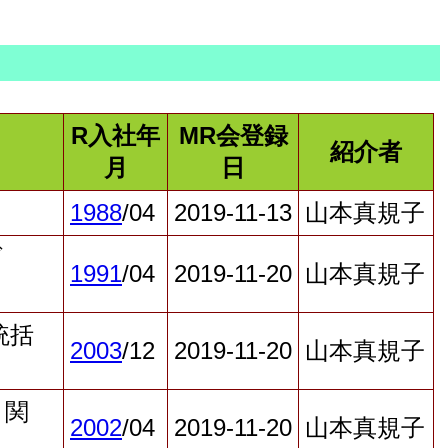
R入社年
MR会登録
紹介者
月
日
1988
/04
2019-11-13
山本真規子
ダ
1991
/04
2019-11-20
山本真規子
統括
2003
/12
2019-11-20
山本真規子
・関
2002
/04
2019-11-20
山本真規子