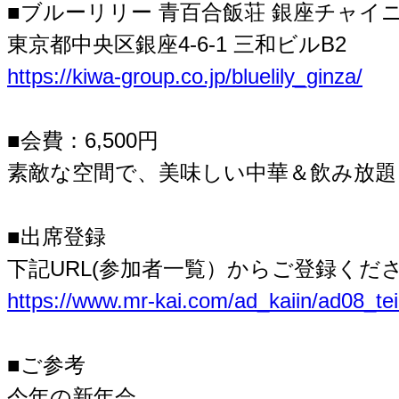
■ブルーリリー 青百合飯荘 銀座チャイ
東京都中央区銀座4-6-1 三和ビルB2
https://kiwa-group.co.jp/bluelily_ginza/
■会費：6,500円
素敵な空間で、美味しい中華＆飲み放題 
■出席登録
下記URL(参加者一覧）からご登録くだ
https://www.mr-kai.com/ad_kaiin/ad08_te
■ご参考
今年の新年会