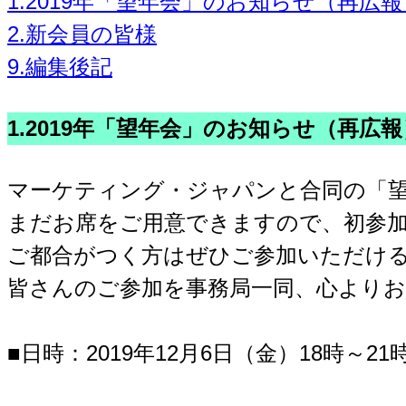
1.2019年「望年会」のお知らせ（再広報
2.新会員の皆様
9.編集後記
1.2019年「望年会」のお知らせ（再広報
マーケティング・ジャパンと合同の「
まだお席をご用意できますので、初参
ご都合がつく方はぜひご参加いただけ
皆さんのご参加を事務局一同、心より
■日時：2019年12月6日（金）18時～21