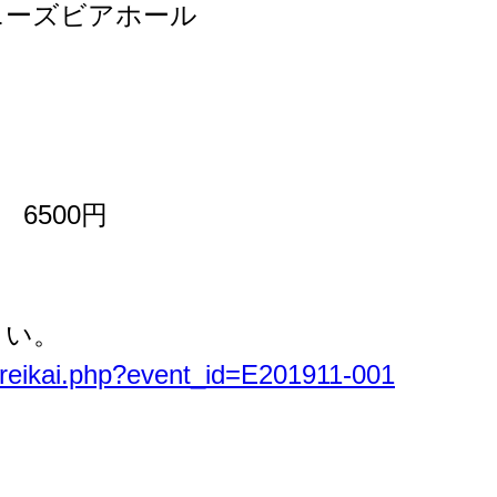
ニーズビアホール
6500円
さい。
ireikai.php?event_id=E201911-001