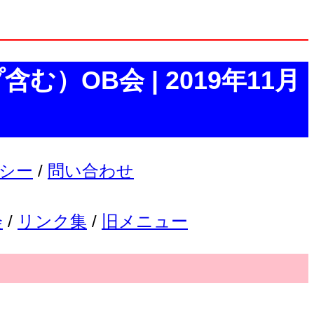
む）OB会 | 2019年11月
シー
/
問い合わせ
会
/
リンク集
/
旧メニュー