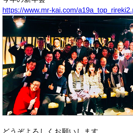
https://www.mr-kai.com/a19a_top_rirek
どうぞよろしくお願いします。