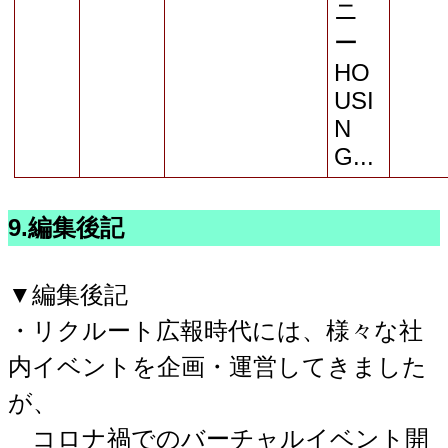
ニ
ー
HO
USI
N
G...
9.編集後記
▼編集後記
・リクルート広報時代には、様々な社
内イベントを企画・運営してきました
が、
コロナ禍でのバーチャルイベント開