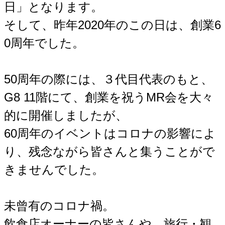
日」となります。
そして、昨年2020年のこの日は、創業6
0周年でした。
50周年の際には、３代目代表のもと、
G8 11階にて、創業を祝うMR会を大々
的に開催しましたが、
60周年のイベントはコロナの影響によ
り、残念ながら皆さんと集うことがで
きませんでした。
未曾有のコロナ禍。
飲食店オーナーの皆さんや、旅行・観