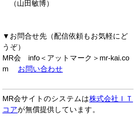
（山田敏博）
▼お問合せ先（配信依頼もお気軽にど
うぞ）
MR会 info＜アットマーク＞mr-kai.co
m
お問い合わせ
MR会サイトのシステムは
株式会社ＩＴ
コア
が無償提供しています。