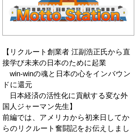
【リクルート創業者 江副浩正氏から直
接学び未来の日本のために起業
win-winの魂と日本の心をインバウン
ドに還元
日本経済の活性化に貢献する変な外
国人ジャーマン先生】
前編では、アメリカから初来日してか
らのリクルート奮闘記をお伝えしまし