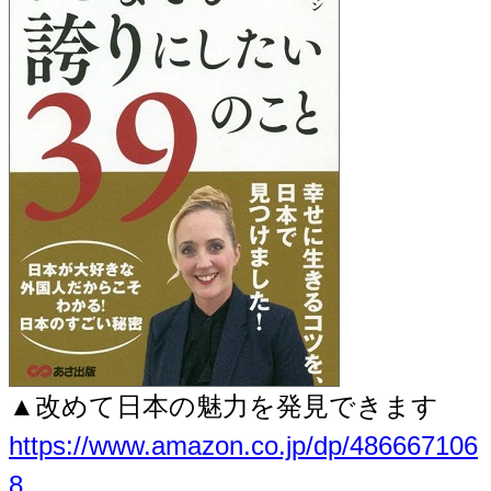
▲改めて日本の魅力を発見できます
https://www.amazon.co.jp/dp/486667106
8