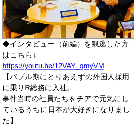
◆インタビュー（前編）を観逃した方
はこちら↓
https://youtu.be/12VAY_qmyVM
【バブル期にとりあえずの外国人採用
に乗りR総務に入社。
事件当時の社員たちをチアで元気にし
ているうちに日本が大好きになりまし
た】