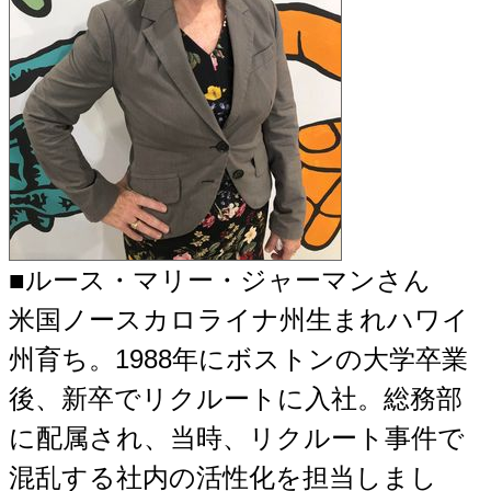
■ルース・マリー・ジャーマンさん
米国ノースカロライナ州生まれハワイ
州育ち。1988年にボストンの大学卒業
後、新卒でリクルートに入社。総務部
に配属され、当時、リクルート事件で
混乱する社内の活性化を担当しまし