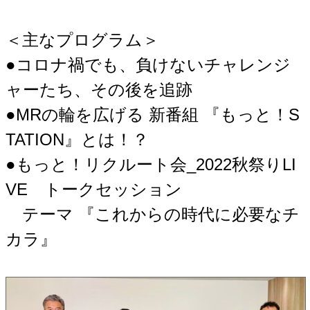
＜主なプログラム＞
●コロナ禍でも、負けないチャレンジ
ャーたち、その後を追跡
●MRの輪を広げる 新番組 『もっと！S
TATION』とは！？
●もっと！リクルート会_2022秋祭りLI
VE トークセッション
テーマ 『これからの時代に必要なチ
カラ』