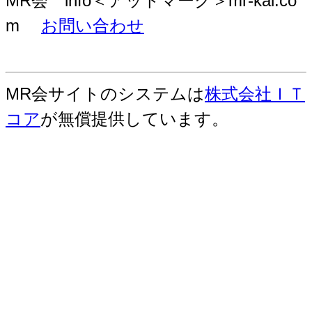
MR会 info＜アットマーク＞mr-kai.co
m
お問い合わせ
MR会サイトのシステムは
株式会社ＩＴ
コア
が無償提供しています。