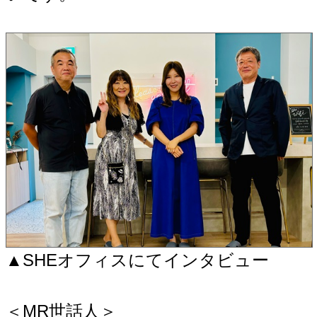
▲SHEオフィスにてインタビュー
＜MR世話人＞