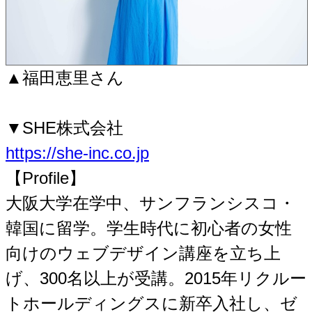
▲福田恵里さん
▼SHE株式会社
https://she-inc.co.jp
【Profile】
大阪大学在学中、サンフランシスコ・
韓国に留学。学生時代に初心者の女性
向けのウェブデザイン講座を立ち上
げ、300名以上が受講。2015年リクルー
トホールディングスに新卒入社し、ゼ