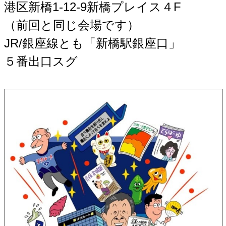
港区新橋1-12-9新橋プレイス４F
（前回と同じ会場です）
JR/銀座線とも「新橋駅銀座口」
５番出口スグ