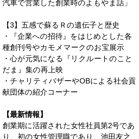
汽車で営業した創業時のよもやま話」
【3】五感で蘇るＲの遺伝子と歴史
・『企業への招待』をはじめとした各
種創刊号やカモメマークのお宝展示
・心が元気になる『リクルートのこと
だま』集の再上映
・チャリティバザーやOBによる社会貢
献団体の紹介コーナー
【最新情報】
創業期に活躍された女性社員第2号であ
り、初の女性管理職であり、池田友之