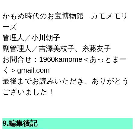
かもめ時代のお宝博物館 カモメモリ
ーズ
管理人／小川朝子
副管理人／吉澤美枝子、糸藤友子
お問合せ：1960kamome＜あっとまー
く＞gmail.com
最後までお読みいただき、ありがとう
ございました！
9.編集後記