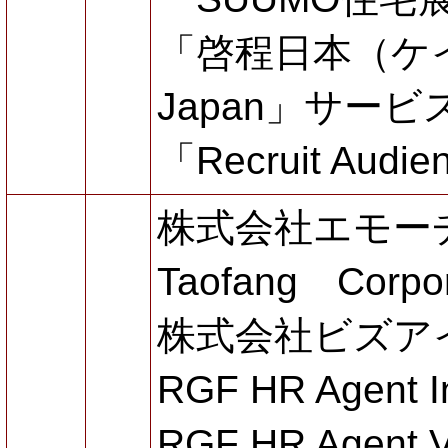
「啓程日本（ケイ
Japan」サービ
「Recruit Aud
株式会社エモー
Taofang Corpo
株式会社ビズア
RGF HR Agent I
RGF HR Agent V