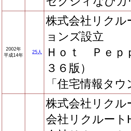
ゼクシィなびカ
株式会社リクル
ョンズ設立
Ｈｏｔ Ｐｅｐ
2002年
25人
平成14年
３６版）
「住宅情報タウ
株式会社リクル
会社リクルート