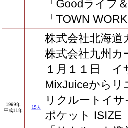
「Goodライフ
「TOWN WOR
株式会社北海道
株式会社九州カ
１月１１日 イサイ
MixJuiceか
リクルートイサ
1999年
15人
平成11年
ポケット ISIZ