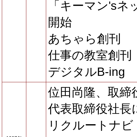
「キーマン's
開始
あちゃら創刊
仕事の教室創刊
デジタルB-ing
位田尚隆、取締
代表取締役社長
リクルートナビ