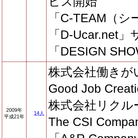
ビス開始
「C-TEAM（
「D-Ucar.ne
「DESIGN S
株式会社働きが
Good Job Cre
株式会社リクル
2009年
14人
平成21年
The CSI Comp