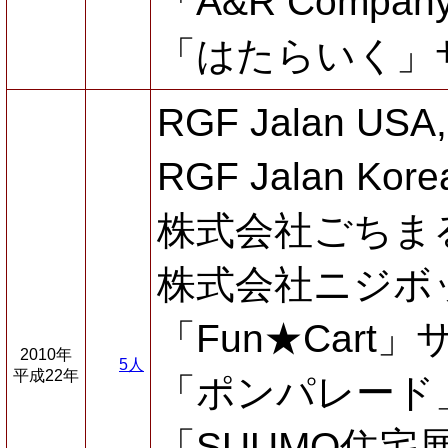
「A&R Compa
「はたらいく」
RGF Jalan USA
RGF Jalan Kore
株式会社ごちま
株式会社ニジボ
「Fun★Cart
2010年
5人
平成22年
「ポンパレード
「SUUMO住宅