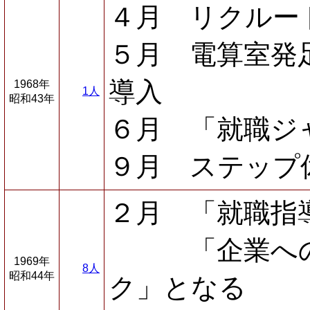
４月 リクルー
５月 電算室発
導入
1968年
1人
昭和43年
６月 「就職ジ
９月 ステップ
２月 「就職指
「企業への招
1969年
8人
昭和44年
ク」となる