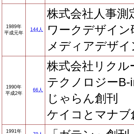
株式会社人事測
ワークデザイン
1989年
144人
平成元年
メディアデザイ
株式会社リクル
テクノロジーB-i
1990年
66人
平成2年
じゃらん創刊
ケイコとマナブ
1991年