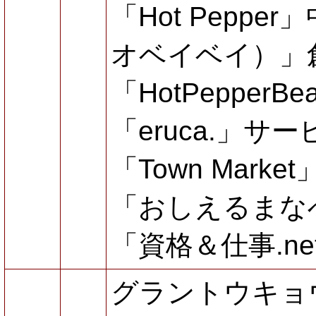
「Hot Pepp
オベイベイ）」
「HotPepper
「eruca.」サ
「Town Mark
「おしえるまな
「資格＆仕事.n
グラントウキョ