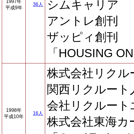
シムキャリア
1997年
36人
平成9年
アントレ創刊
ザッピィ創刊
「HOUSING O
株式会社リクル
関西リクルート
会社リクルート
1998年
16人
平成10年
株式会社東海カ