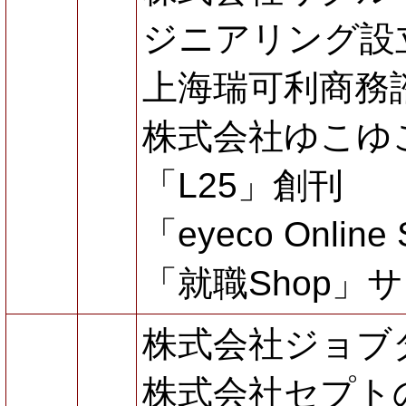
ジニアリング設
上海瑞可利商務
株式会社ゆこゆ
「L25」創刊
「eyeco Onli
「就職Shop」
株式会社ジョブ
株式会社セプト