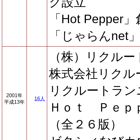
グ設立
「Hot Pepper
「じゃらんnet
（株）リクルー
株式会社リクル
リクルートラン
2001年
16人
平成13年
Ｈｏｔ Ｐｅｐ
（全２６版）