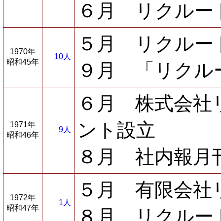
６月 リクルー
５月 リクルー
1970年
10人
昭和45年
９月 「リクル
６月 株式会社
ント設立
1971年
9人
昭和46年
８月 社内報月
５月 有限会社
1972年
1人
昭和47年
８月 リクルー