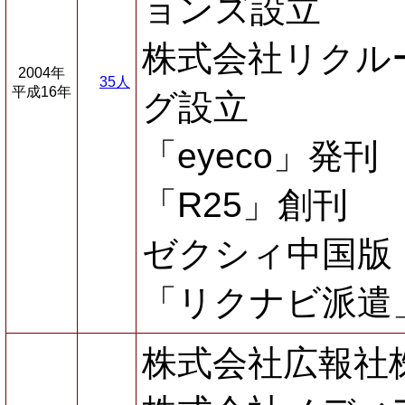
ョンズ設立
株式会社リクル
2004年
35人
平成16年
グ設立
「eyeco」発刊
「R25」創刊
ゼクシィ中国版
「リクナビ派遣
株式会社広報社