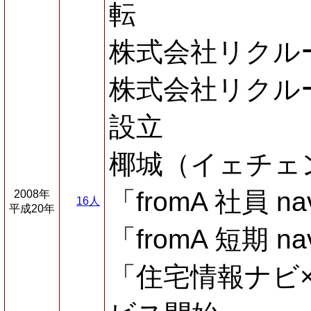
転
株式会社リクル
株式会社リクル
設立
椰城（イェチェ
「fromA 社員 
2008年
16人
平成20年
「fromA 短期 
「住宅情報ナビ