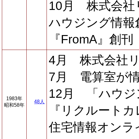
10月 株式会
ハウジング情報
『FromA』創刊
4月 株式会社
7月 電算室が
12月 「ハウ
1983年
48人
昭和58年
『リクルートカ
住宅情報オンラ