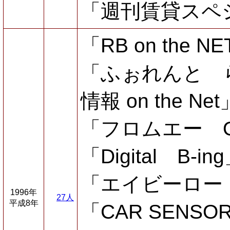
「週刊賃貸スペ
「RB on the
「ふぉれんと 
情報 on the 
「フロムエー O
「Digital B
「エイビーロード 
1996年
27人
平成8年
「CAR SENSO