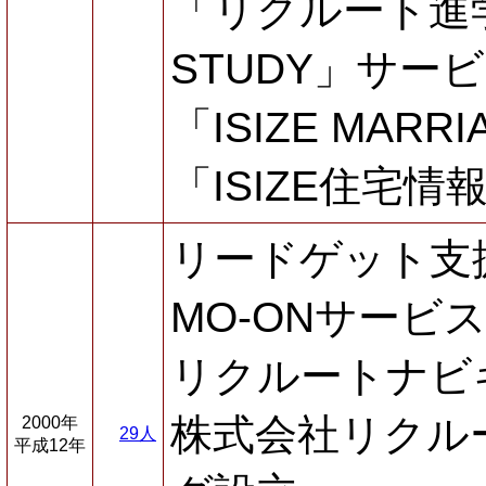
「リクルート進学
STUDY」サー
「ISIZE MAR
「ISIZE住宅
リードゲット支
MO-ONサービ
リクルートナビ
株式会社リクル
2000年
29人
平成12年